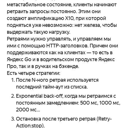
метастабильное состояние, клиенты начинают
ретраить запросы постоянно. Этим они
создают амплификацию X10, при которой
подняться уже невозможно: нет железа, чтобы
выдержать такую нагрузку.
Ретраями нужно управлять, и управляем мы
ими с помощью HTTP-заголовков. Причем они
поддерживаются как на клиентах — то есть в
Яндекс Go и в водительском продукте Яндекс
Про, так и в ручках на бэкенде.
Есть четыре стратегии:
После N-ного ретрая используется
последний тайм-аут из списка.
Exponential back-off, когда мы ретраимся с
постоянным замедлением: 500 мс, 1000 мс,
2000 мс...
Остановка после третьего ретрая (Retry-
Action:stop).