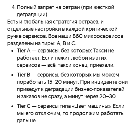
Полный запрет на ретраи (при жесткой
деградации).
Есть и глобальная стратегия ретраев, и
отдельные настройки в каждой критической
ручке сервисов. Все наши 860 микросервисов
разделены на тиры: A, B и C.
Tier A — сервисы, без которых Такси не
работает. Если лежит любой из этих
сервисов — всё, такси конец, приехали.
Tier B — сервисы, без которых мы можем
поработать 15–20 минут. При инциденте они
приведут к деградации бизнес-показателей
и заказов не сразу, а минут через 20–30.
Tier C — сервисы типа «Цвет машины». Если
мы его отключим, то продолжим работать
дальше.