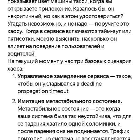
показывает цвет машины такси, когда вы
открываете приложение. Казалось бы, он
некритичный, но как в этом удостовериться?
Угадать невозможно, и не надо — поручите это
хаосу. Когда в сервисе включаются тайм-аут или
пятисотки, можно выяснить, насколько он
влияет на поведение пользователей и
водителей.
На текущий момент у нас три базовых сценария
хаоса:
Управляемое замедление сервиса
— такое,
чтобы он укладывался в deadline
propagation timeout.
Имитация метастабильного состояния.
Метастабильное состояние — это когда
ваша система была так неустойчива, что для
ее падения хватило одной соломинки, и
после падения она не поднимается. Трафик
приходит, но система не восстанавливается,