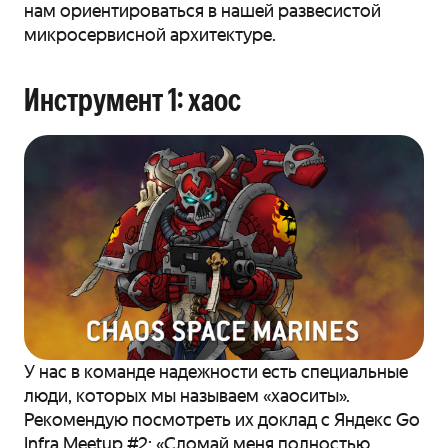
нам ориентироваться в нашей развесистой
микросервисной архитектуре.
Инструмент 1: хаос
У нас в команде надежности есть специальные
люди, которых мы называем «хаоситы».
Рекомендую посмотреть их доклад с Яндекс Go
Infra Meetup #2:
«Сломай меня полностью.