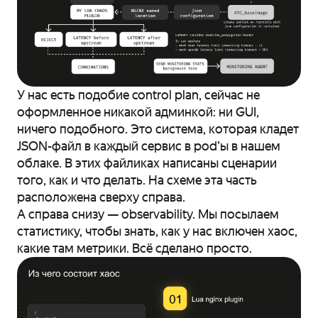
У нас есть подобие control plan, сейчас не
оформленное никакой админкой: ни GUI,
ничего подобного. Это система, которая кладет
JSON-файл в каждый сервис в pod’ы в нашем
облаке. В этих файликах написаны сценарии
того, как и что делать. На схеме эта часть
расположена сверху справа.
А справа снизу — observability. Мы посылаем
статистику, чтобы знать, как у нас включен хаос,
какие там метрики. Всё сделано просто.