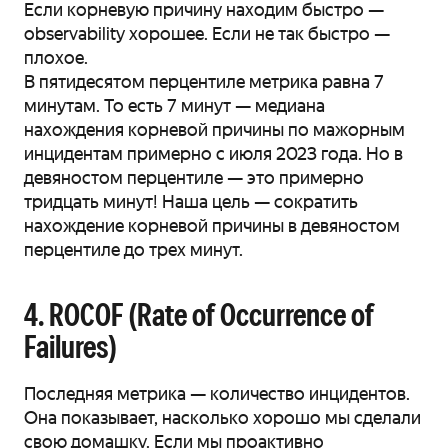
Если корневую причину находим быстро —
observability хорошее. Если не так быстро —
плохое.
В пятидесятом перцентиле метрика равна 7
минутам. То есть 7 минут — медиана
нахождения корневой причины по мажорным
инцидентам примерно с июля 2023 года. Но в
девяностом перцентиле — это примерно
тридцать минут! Наша цель — сократить
нахождение корневой причины в девяностом
перцентиле до трех минут.
4. ROCOF (Rate of Occurrence of
Failures)
Последняя метрика — количество инцидентов.
Она показывает, насколько хорошо мы сделали
свою домашку. Если мы проактивно