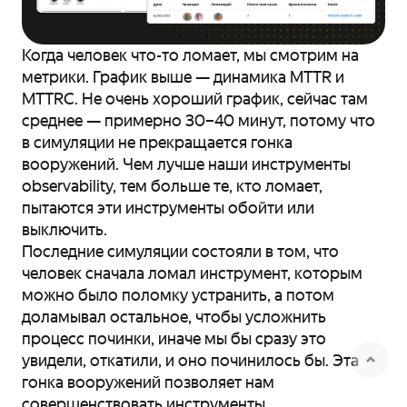
Когда человек что-то ломает, мы смотрим на
метрики. График выше — динамика MTTR и
MTTRC. Не очень хороший график, сейчас там
среднее — примерно 30–40 минут, потому что
в симуляции не прекращается гонка
вооружений. Чем лучше наши инструменты
observability, тем больше те, кто ломает,
пытаются эти инструменты обойти или
выключить.
Последние симуляции состояли в том, что
человек сначала ломал инструмент, которым
можно было поломку устранить, а потом
доламывал остальное, чтобы усложнить
процесс починки, иначе мы бы сразу это
увидели, откатили, и оно починилось бы. Эта
гонка вооружений позволяет нам
совершенствовать инструменты.