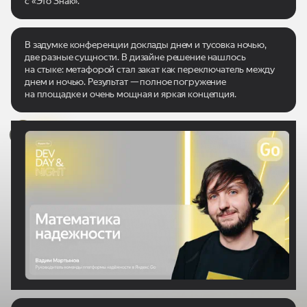
с «Это Знак».
В задумке конференции доклады днем и тусовка ночью,
две разные сущности. В дизайне решение нашлось
на стыке: метафорой стал закат как переключатель между
днем и ночью. Результат — полное погружение
на площадке и очень мощная и яркая концепция.