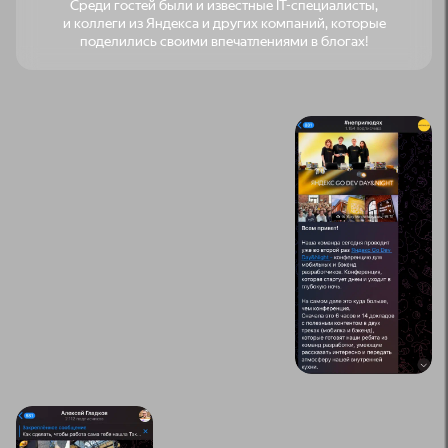
Среди гостей были и известные IT-специалисты,
и коллеги из Яндекса и других компаний, которые
поделились своими впечатлениями в блогах!