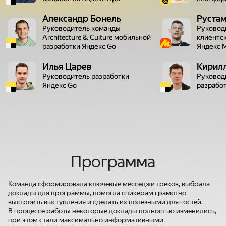
Александр Бонель
Руста
Руководитель команды
Руковод
Architecture & Culture мобильной
клиентс
разработки Яндекс Go
Яндекс 
Илья Царев
Кирил
Руководитель разработки
Руковод
Яндекс Go
разрабо
Программа
Команда сформировала ключевые месседжи треков, выбрала
доклады для программы, помогла спикерам грамотно
выстроить выступления и сделать их полезными для гостей.
В процессе работы некоторые доклады полностью изменились,
при этом стали максимально информативными