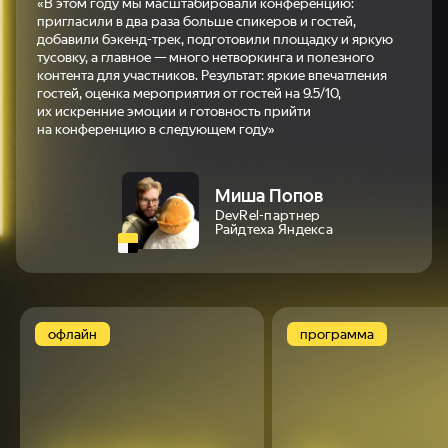
«В этом году мы масштабировали конференцию:
пригласили в два раза больше спикеров и гостей,
добавили бэкенд-трек, подготовили площадку и яркую
тусовку, а главное — много нетворкинга и полезного
контента для участников. Результат: яркие впечатления
гостей, оценка мероприятия от гостей на 9.5/10,
их искренние эмоции и готовность прийти
на конференцию в следующем году»
Миша Попов
DevRel-партнер
Райдтеха Яндекса
офлайн
программа