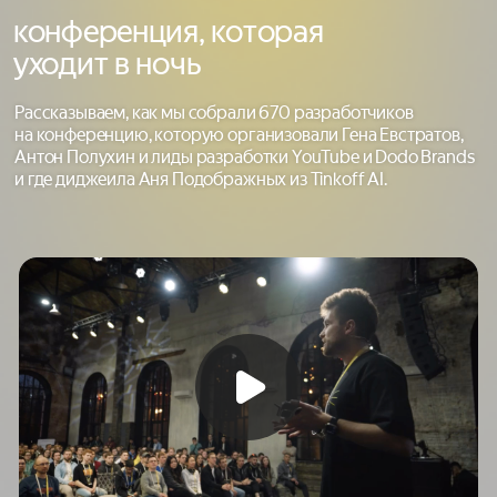
конференция, которая
уходит в ночь
Рассказываем, как мы собрали 670 разработчиков
на конференцию, которую организовали Гена Евстратов,
Антон Полухин и лиды разработки YouTube и Dodo Brands
и где диджеила Аня Подображных из Tinkoff AI.