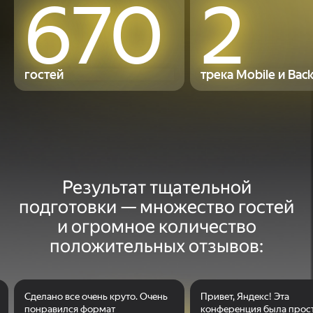
670
2
гостей
трека Mobile и Bac
Результат
тщательной
подготовки —
множество
гостей
и огромное
количество
положительных
отзывов:
Сделано все очень круто. Очень
Привет, Яндекс! Эта
понравился формат
конференция была прос