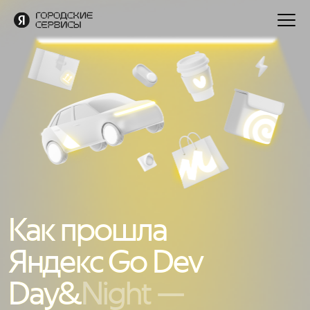
Как прошла
Яндекс Go Dev
Day&
Night —