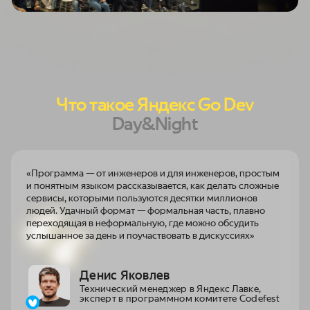
Что такое Яндекс Go Dev
Day&Night
«Программа — от инженеров и для инженеров, простым
и понятным языком рассказывается, как делать сложные
сервисы, которыми пользуются десятки миллионов
людей. Удачный формат — формальная часть, плавно
переходящая в неформальную, где можно обсудить
услышанное за день и поучаствовать в дискуссиях»
Денис Яковлев
Технический менеджер в Яндекс Лавке,
эксперт в программном комитете Codefest