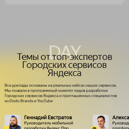
DAY
Темы от
топ-экспертов
Городских сервисов
Яндекса
Все доклады основаны на реальных кейсах наших сервисов.
Мы позвали в программный комитет лидов разработки
Городских сервисов Яндекса и приглашенных специалистов
из Dodo Brands и YouTube
Геннадий Евстратов
Алекс
Руководитель мобильной
Руковод
разработки Яндекс Про
платфор