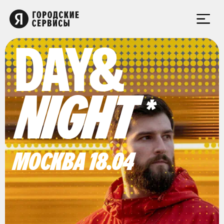
DAY&
NIGHT
МОСКВА 18.04