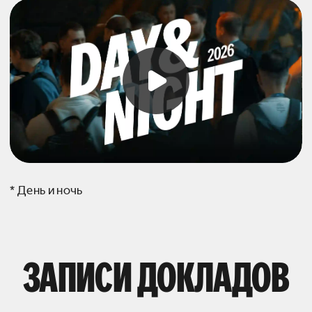
* День и ночь
ЗАПИСИ ДОКЛАДОВ