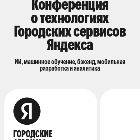
Конференция
о технологиях
Городских сервисов
Яндекса
ИИ, машинное обучение, бэкенд, мобильная
разработка и аналитика
35
инженер