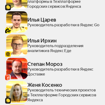
платформы в Техплатформе
Городских сервисов Яндекса
Илья Царев
Руководитель разработки в Яндекс Go
Илья Ирхин
Руководитель подразделения
аналитики в Яндекс Еде
Степан Мороз
Руководитель разработки в Яндекс
Доставке
Женя Косенко
Руководитель технических проектов
в Техплатформе Городских сервисов
Яндекса