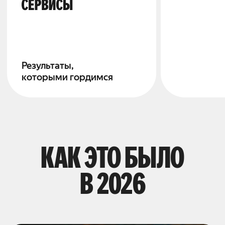
Результаты,
создают
которыми гордимся
наши серв
КАК ЭТО БЫЛО
В 2026