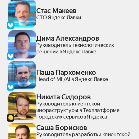
Стас Макеев
СТО Яндекс Лавки
Дима Александров
Руководитель технологических
решений в Яндекс Лавке
Паша Пархоменко
Head of ML/AI в Яндекс Лавке
Никита Сидоров
Руководитель клиентской
инфраструктуры в Техплатформе
Городских сервисов Яндекса
Саша Борисков
Руководитель разработки клиентской