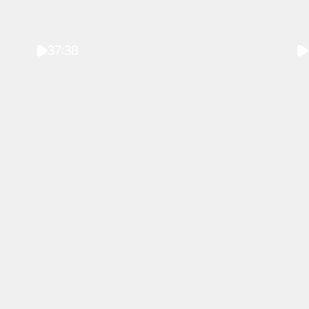
37:38