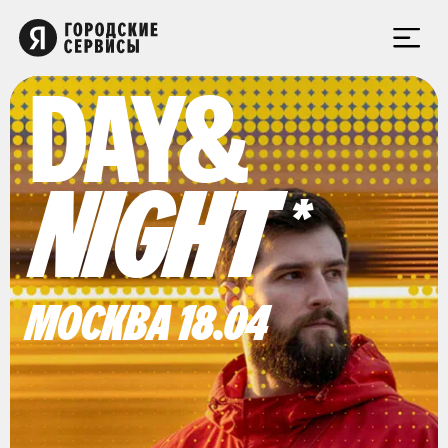
DAY&
NIGHT
МОСКВА 18.04