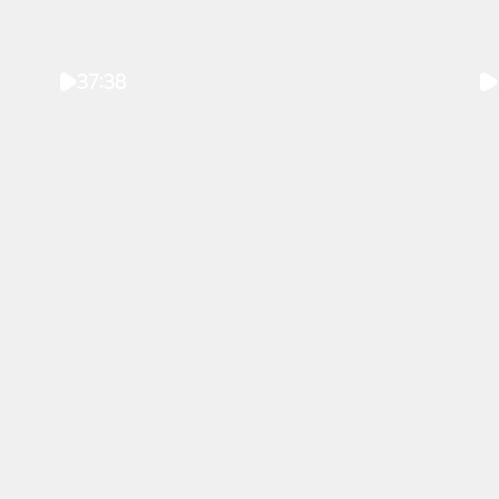
37:38