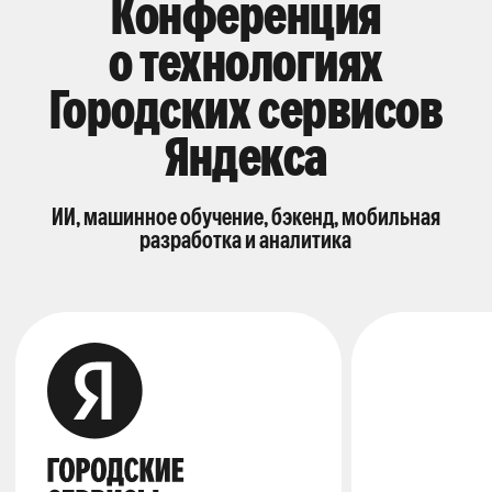
Конференция
о технологиях
Городских сервисов
Яндекса
ИИ, машинное обучение, бэкенд, мобильная
разработка и аналитика
35
инженер