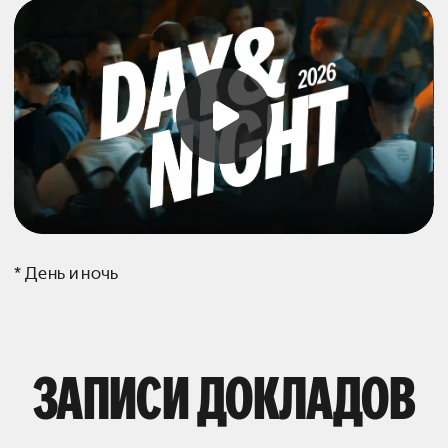
* День и ночь
ЗАПИСИ ДОКЛАДОВ