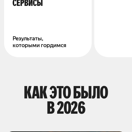
Результаты,
создают
которыми гордимся
наши серв
КАК ЭТО БЫЛО
В 2026