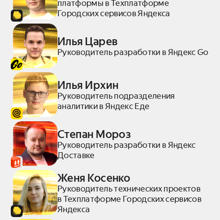
платформы в Техплатформе
Городских сервисов Яндекса
Илья Царев
Руководитель разработки в Яндекс Go
Илья Ирхин
Руководитель подразделения
аналитики в Яндекс Еде
Степан Мороз
Руководитель разработки в Яндекс
Доставке
Женя Косенко
Руководитель технических проектов
в Техплатформе Городских сервисов
Яндекса