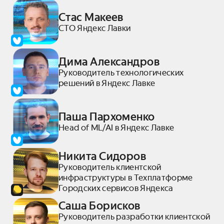
Стас Макеев
СТО Яндекс Лавки
Дима Александров
Руководитель технологических
решений в Яндекс Лавке
Паша Пархоменко
Head of ML/AI в Яндекс Лавке
Никита Сидоров
Руководитель клиентской
инфраструктуры в Техплатформе
Городских сервисов Яндекса
Саша Борисков
Руководитель разработки клиентской