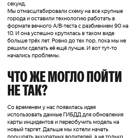
секунд.
Мы отмасштабировали схему на все крупные
города и оставили технологию работать в
формате вечного A/B-теста с разбиением 90 на
10. И она успешно крутилась в таком виде
больше трёх лет. Ровно до тех пор, пока мы не
решили сделать её ещё лучше. И вот тут-то
начались проблемы.
ЧТО ЖЕ МОГЛО ПОЙТИ
НЕ ТАК?
Со временем у нас появилась идея
использовать данные ГИБДД для обновления
карты инцидентов и переобучить модель на
новый таргет. Дальше мы хотели начать
поощрять аккуратных водителей, а не только