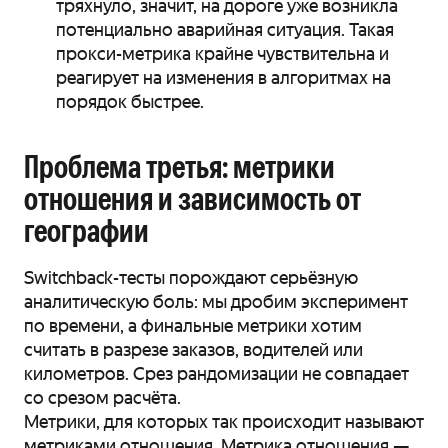
тряхнуло, значит, на дороге уже возникла
потенциально аварийная ситуация. Такая
прокси-метрика крайне чувствительна и
реагирует на изменения в алгоритмах на
порядок быстрее.
Проблема третья: метрики
отношения и зависимость от
географии
Switchback-тесты порождают серьёзную
аналитическую боль: мы дробим эксперимент
по времени, а финальные метрики хотим
считать в разрезе заказов, водителей или
километров. Срез рандомизации не совпадает
со срезом расчёта.
Метрики, для которых так происходит называют
метриками отношения. Метрика отношения —