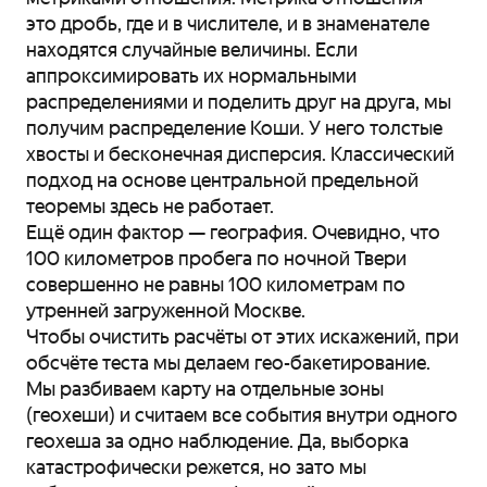
это дробь, где и в числителе, и в знаменателе
находятся случайные величины. Если
аппроксимировать их нормальными
распределениями и поделить друг на друга, мы
получим распределение Коши. У него толстые
хвосты и бесконечная дисперсия. Классический
подход на основе центральной предельной
теоремы здесь не работает.
Ещё один фактор — география. Очевидно, что
100 километров пробега по ночной Твери
совершенно не равны 100 километрам по
утренней загруженной Москве.
Чтобы очистить расчёты от этих искажений, при
обсчёте теста мы делаем гео-бакетирование.
Мы разбиваем карту на отдельные зоны
(геохеши) и считаем все события внутри одного
геохеша за одно наблюдение. Да, выборка
катастрофически режется, но зато мы