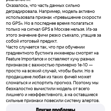
Оказалось, что часть данных сильно
деградировала. Например, модель активно
использовала признак «превышение скорости
по GPS». Но в последнее время полагаться
только на сигнал GPS в Москве нельзя. Из-за
этого значение фичи резко съехало, утащив за
собой итоговый предикт.
Часто случается так, что при обучении
градиентного бустинга инженеры смотрят на
Feature Importance и оставляют кучу разных
признаков с важностью примерно 1e-10 —
просто на всякий случай, чтобы были. Но в
продакшене любая из таких фичей может
сломаться и испортить прогноз. Поэтому мы
безжалостно вычистили модель от всего
лишнего и неэффективного, а на оставшиеся
сильные признаки повесили систему алертов.