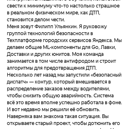
свести к минимуму что-то настолько страшное
в реальном физическом мире, как ДТП,
становится делом чести.
Меня зовут Филипп Ульянкин. Я руковожу
группой технологий безопасности в
Техплатформе городских сервисов Яндекса. Мы
делаем общие ML-компоненты для Go, Лавки,
Доставки и других юнитов. Моя команда
занимается в том числе антифродом и строит
алгоритмы для предотвращения ДТП.
Несколько лет назад мы запустили «безопасный
диспатч» — контур, который вмешивается в
распределение заказов между водителями,
чтобы снизить общую аварийность. Система
всё это время вполне успешно работала в фоне.
И вот недавно мы решили её обновить.
Наверняка вам знакома такая ситуация. Вы
открываете старый проект, чтобы дотюнить его