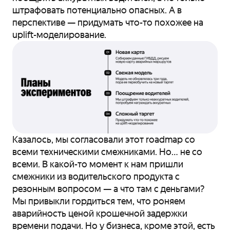
штрафовать потенциально опасных. А в
перспективе — придумать что-то похожее на
uplift-моделирование.
Казалось, мы согласовали этот roadmap со
всеми техническими смежниками. Но… не со
всеми. В какой-то момент к нам пришли
смежники из водительского продукта с
резонным вопросом — а что там с деньгами?
Мы привыкли гордиться тем, что роняем
аварийность ценой крошечной задержки
времени подачи. Но у бизнеса, кроме этой, есть