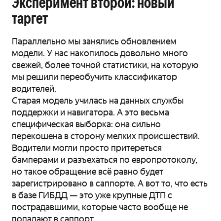
Эксперимент второй: новый
таргет
Параллельно мы занялись обновлением
модели. У нас накопилось довольно много
свежей, более точной статистики, на которую
мы решили переобучить классификатор
водителей.
Старая модель училась на данных службы
поддержки и навигатора. А это весьма
специфическая выборка: она сильно
перекошена в сторону мелких происшествий.
Водители могли просто притереться
бамперами и разъехаться по европротоколу,
но такое обращение всё равно будет
зарегистрировано в саппорте. А вот то, что есть
в базе ГИБДД — это уже крупные ДТП с
пострадавшими, которые часто вообще не
попадают в саппорт.