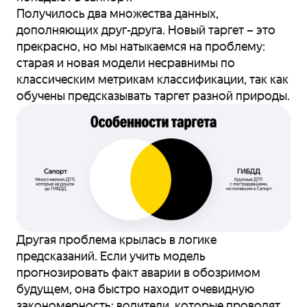
Получилось два множества данных,
дополняющих друг-друга. Новый таргет – это
прекрасно, но мы натыкаемся на проблему:
старая и новая модели несравнимы по
классическим метрикам классификации, так как
обучены предсказывать таргет разной природы.
Другая проблема крылась в логике
предсказаний. Если учить модель
прогнозировать факт аварии в обозримом
будущем, она быстро находит очевидную
закономерность: водители, которые проводят