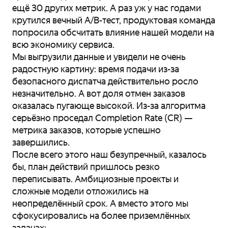
ещё 30 других метрик. А раз уж у нас годами
крутился вечный A/B-тест, продуктовая команда
попросила обсчитать влияние нашей модели на
всю экономику сервиса.
Мы выгрузили данные и увидели не очень
радостную картину: время подачи из-за
безопасного диспатча действительно росло
незначительно. А вот доля отмен заказов
оказалась пугающе высокой. Из-за алгоритма
серьёзно проседал Completion Rate (CR) —
метрика заказов, которые успешно
завершились.
После всего этого наш безупречный, казалось
бы, план действий пришлось резко
переписывать. Амбициозные проекты и
сложные модели отложились на
неопределённый срок. А вместо этого мы
сфокусировались на более приземлённых
задачах: