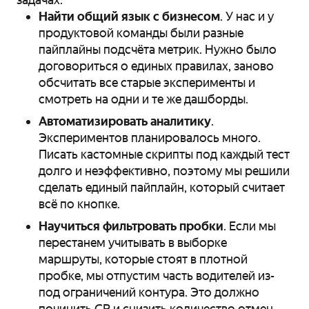
Найти общий язык с бизнесом
. У нас и у
продуктовой команды были разные
пайплайны подсчёта метрик. Нужно было
договориться о единых правилах, заново
обсчитать все старые эксперименты и
смотреть на одни и те же дашборды.
Автоматизировать аналитику
.
Экспериментов планировалось много.
Писать кастомные скрипты под каждый тест
долго и неэффективно, поэтому мы решили
сделать единый пайплайн, который считает
всё по кнопке.
Научиться фильтровать пробки
. Если мы
перестанем учитывать в выборке
маршруты, которые стоят в плотной
пробке, мы отпустим часть водителей из-
под ограничений контура. Это должно
починить CR и снизить количество отмен.