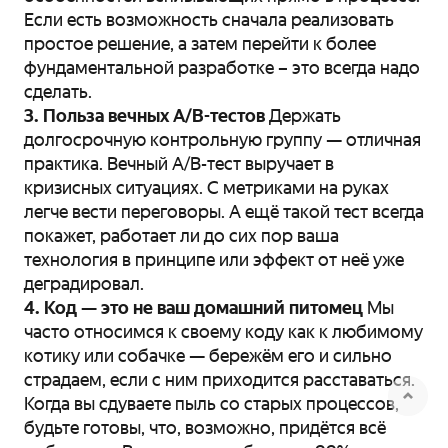
Если есть возможность сначала реализовать
простое решение, а затем перейти к более
фундаментальной разработке – это всегда надо
сделать.
3. Польза вечных A/B-тестов
Держать
долгосрочную контрольную группу — отличная
практика. Вечный A/B-тест выручает в
кризисных ситуациях. С метриками на руках
легче вести переговоры. А ещё такой тест всегда
покажет, работает ли до сих пор ваша
технология в принципе или эффект от неё уже
деградировал.
4. Код — это не ваш домашний питомец
Мы
часто относимся к своему коду как к любимому
котику или собачке — бережём его и сильно
страдаем, если с ним приходится расставаться.
Когда вы сдуваете пыль со старых процессов,
будьте готовы, что, возможно, придётся всё