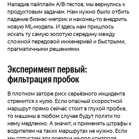
Наладив пайплайн A/B-тестов, мы вернулись к
продуктовым задачам. Нам нужно было отбить
падение бизнес-метрик и наконец-то внедрить
новую ML-модель. И здесь нам пришлось
искать ту самую золотую середину между
сложной передовой инженерией и быстрыми,
прагматичными решениями.
Эксперимент первый:
фильтрация пробок
В плотном заторе риск серьёзного инцидента
стремится к нулю. Если опасный скоростной
маршрут прямо сейчас стоит в глухой пробке,
то машины в любом случае будут ползти по
нему медленно. А значит, и применять штрафы к
водителям на таких маршрутах не нужно. Если
мы отпустим эти поездки из-под контроля