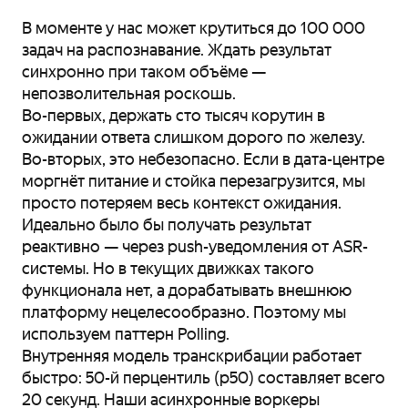
В моменте у нас может крутиться до 100 000
задач на распознавание. Ждать результат
синхронно при таком объёме —
непозволительная роскошь.
Во-первых, держать сто тысяч корутин в
ожидании ответа слишком дорого по железу.
Во-вторых, это небезопасно. Если в дата-центре
моргнёт питание и стойка перезагрузится, мы
просто потеряем весь контекст ожидания.
Идеально было бы получать результат
реактивно — через push-уведомления от ASR-
системы. Но в текущих движках такого
функционала нет, а дорабатывать внешнюю
платформу нецелесообразно. Поэтому мы
используем паттерн Polling.
Внутренняя модель транскрибации работает
быстро: 50-й перцентиль (p50) составляет всего
20 секунд. Наши асинхронные воркеры