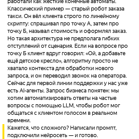
работали как жёсткие конечные автоматы.
Классический пример — старый робот заказа
такси. Он вёл клиента строго по линейному
скрипту: спрашивал про точку А, затем про
точку Б, называл стоимость и оформлял заказ.
Но такая архитектура не предполага гибких
отступлений от сценария. Если на вопросе про
точку Б клиент вдруг говорил: «Ой, а добавьте
ещё детское кресло», алгоритму просто не
хватало контекста для обработки нового
запроса, и он переводил звонок на оператора.
Сейчас для первой линии поддержки у нас уже
есть AI-агенты. Запрос бизнеса понятен: мы
хотим автоматизировать ответы на частые
вопросы с помощью LLM, чтобы робот мог
общаться с клиентом голосом в реальном
времени.
Кажется, что сложного? Написали промпт,
подключили нейросеть — и готово.