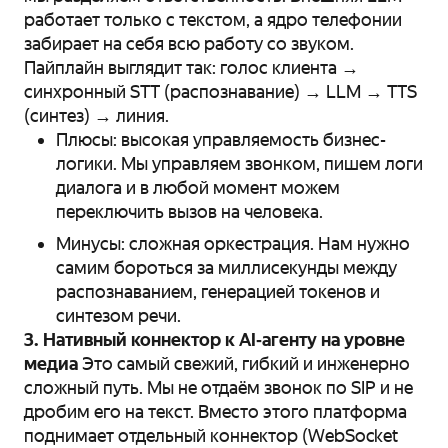
работает только с текстом, а ядро телефонии
забирает на себя всю работу со звуком.
Пайплайн выглядит так: голос клиента →
синхронный STT (распознавание) → LLM → TTS
(синтез) → линия.
Плюсы: высокая управляемость бизнес-
логики. Мы управляем звонком, пишем логи
диалога и в любой момент можем
переключить вызов на человека.
Минусы: сложная оркестрация. Нам нужно
самим бороться за миллисекунды между
распознаванием, генерацией токенов и
синтезом речи.
3. Нативный коннектор к AI‑агенту на уровне
медиа
Это самый свежий, гибкий и инженерно
сложный путь. Мы не отдаём звонок по SIP и не
дробим его на текст. Вместо этого платформа
поднимает отдельный коннектор (WebSocket