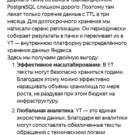
PostgreSQL слишком дорого. Поэтому там
лежат только горячие данные с TTL в три
месяца. Для долгосрочного хранения мы
написали сервис репликации. Он периодически
собирает результаты в пачки и переливает их в
YT — внутреннюю платформу распределённого
хранения данных Яндекса.
Здесь мы получаем двойную выгоду:
Эффективное масштабирование
. В YT
тексты могут безопасно храниться годами.
Благодаря этому можно эффективно
наращивать объёмы хранилища по мере
роста, не раздувая при этом бюджет на
инфраструктуру.
Глобальная аналитика
. YT — это единая
экосистема данных. Благодаря ей аналитики
могут сопоставлять обезличенные тексты
обращений с техническими логами