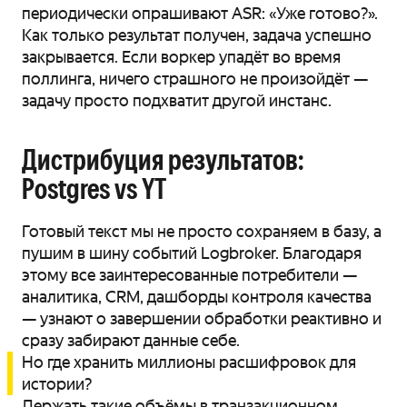
периодически опрашивают ASR: «Уже готово?».
Как только результат получен, задача успешно
закрывается. Если воркер упадёт во время
поллинга, ничего страшного не произойдёт —
задачу просто подхватит другой инстанс.
Дистрибуция результатов:
Postgres vs YT
Готовый текст мы не просто сохраняем в базу, а
пушим в шину событий Logbroker. Благодаря
этому все заинтересованные потребители —
аналитика, CRM, дашборды контроля качества
— узнают о завершении обработки реактивно и
сразу забирают данные себе.
Но где хранить миллионы расшифровок для
истории?
Держать такие объёмы в транзакционном