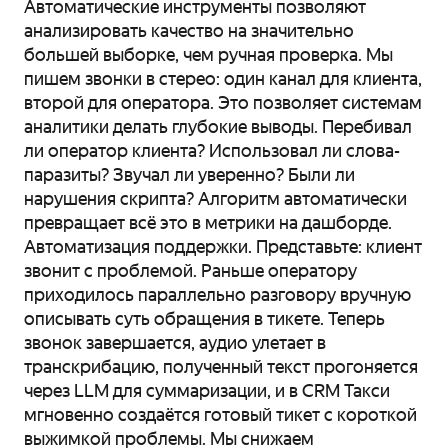
Автоматические инструменты позволяют
анализировать качество на значительно
большей выборке, чем ручная проверка. Мы
пишем звонки в стерео: один канал для клиента,
второй для оператора. Это позволяет системам
аналитики делать глубокие выводы. Перебивал
ли оператор клиента? Использовал ли слова-
паразиты? Звучал ли уверенно? Были ли
нарушения скрипта? Алгоритм автоматически
превращает всё это в метрики на дашборде.
Автоматизация поддержки. Представьте: клиент
звонит с проблемой. Раньше оператору
приходилось параллельно разговору вручную
описывать суть обращения в тикете. Теперь
звонок завершается, аудио улетает в
транскрибацию, полученный текст прогоняется
через LLM для суммаризации, и в CRM Такси
мгновенно создаётся готовый тикет с короткой
выжимкой проблемы. Мы снижаем