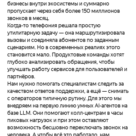
бизнесы внутри экосистемы и суммарно
пропускает через себя более 150 миллионов
звонков в месяц.
Когда-то телефония решала простую
утилитарную задачу — она маршрутизировала
вызовы и соединяла абонентов по заданным
сценариям. Но в современных реалиях этого
становится мало. Продуктовые команды хотят
глубоко анализировать обращения, чтобы
улучшать работу сервисов для пользователей и
партнёров.
Нам нужно помогать специалистам следить за
качеством ответов поддержки, а ещё — снимать
с операторов типичную рутину. Для этого мы
внедряем на первую линию умных AI-агентов на
базе LLM. Они помогают колл-центрам в часы
пиковых нагрузок и при этом оставляют
возможность бесшовно переключать звонок на
человека. А чтобы всё это работало, нам