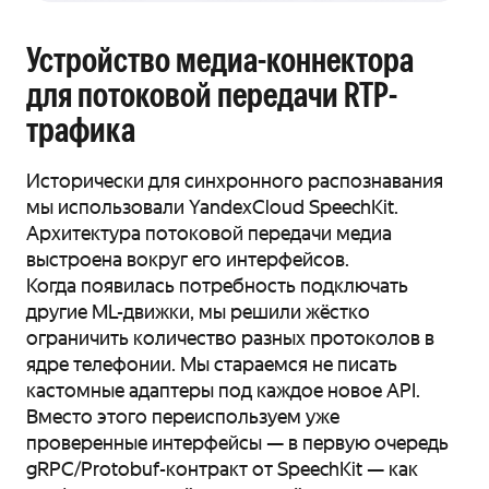
Устройство медиа-коннектора
для потоковой передачи RTP-
трафика
Исторически для синхронного распознавания
мы использовали YandexCloud SpeechKit.
Архитектура потоковой передачи медиа
выстроена вокруг его интерфейсов.
Когда появилась потребность подключать
другие ML-движки, мы решили жёстко
ограничить количество разных протоколов в
ядре телефонии. Мы стараемся не писать
кастомные адаптеры под каждое новое API.
Вместо этого переиспользуем уже
проверенные интерфейсы — в первую очередь
gRPC/Protobuf-контракт от SpeechKit — как