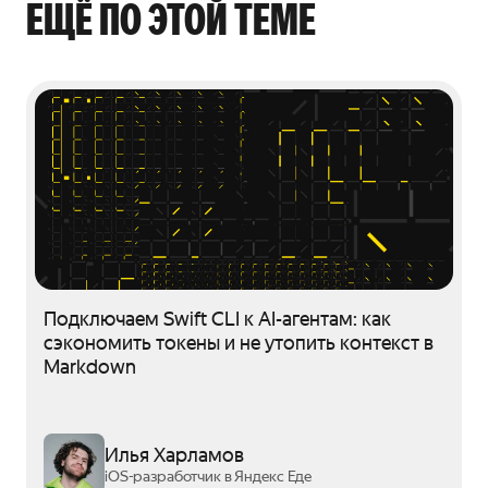
ЕЩЁ ПО ЭТОЙ ТЕМЕ
Подключаем Swift CLI к AI-агентам: как
сэкономить токены и не утопить контекст в
Markdown
Илья Харламов
iOS-разработчик в Яндекс Еде