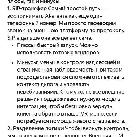
плюсы, так и минусы.
1. SIP-трансфер
Самый простой путь —
воспринимать AI-агента как ещё один
телефонный номер. Мы просто переводим
звонок на внешнюю платформу по протоколу
SIP, а дальше она всё делает сама.
Плюсы: быстрый запуск. Можно
использовать готовых вендоров.
Минусы: меньше контроля над сессией и
ограниченная наблюдаемость. При таком
подходе становится сложнее отслеживать
контекст дилога и управлять
перебиваниями. К тому же не все внешние
решения поддерживают нужную модель
интеграции, чтобы бесшовно вернуть
клиента обратно в наше IVR-меню, если
потребуется помощь живого специалиста.
2. Разделение логики
Чтобы вернуть контроль,
мы разделяем ответственность. Внешняя LLM