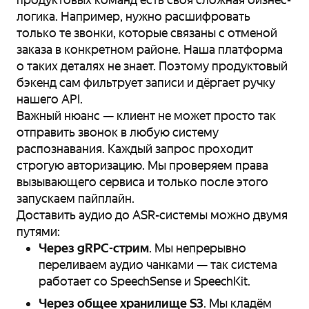
логика. Например, нужно расшифровать
только те звонки, которые связаны с отменой
заказа в конкретном районе. Наша платформа
о таких деталях не знает. Поэтому продуктовый
бэкенд сам фильтрует записи и дёргает ручку
нашего API.
Важный нюанс — клиент не может просто так
отправить звонок в любую систему
распознавания. Каждый запрос проходит
строгую авторизацию. Мы проверяем права
вызывающего сервиса и только после этого
запускаем пайплайн.
Доставить аудио до ASR-системы можно двумя
путями:
Через gRPC-стрим
. Мы непрерывно
переливаем аудио чанками — так система
работает со SpeechSense и SpeechKit.
Через общее хранилище S3
. Мы кладём