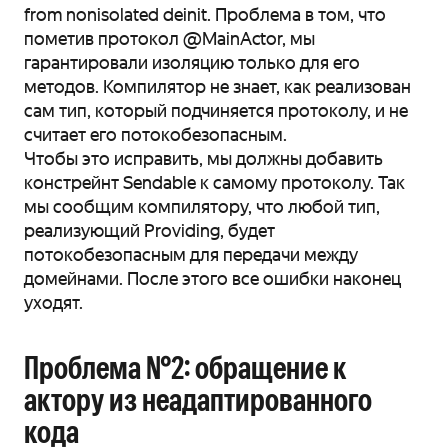
from nonisolated deinit. Проблема в том, что
пометив протокол @MainActor, мы
гарантировали изоляцию только для его
методов. Компилятор не знает, как реализован
сам тип, который подчиняется протоколу, и не
считает его потокобезопасным.
Чтобы это исправить, мы должны добавить
констрейнт Sendable к самому протоколу. Так
мы сообщим компилятору, что любой тип,
реализующий Providing, будет
потокобезопасным для передачи между
домейнами. После этого все ошибки наконец
уходят.
Проблема №2: обращение к
актору из неадаптированного
кода