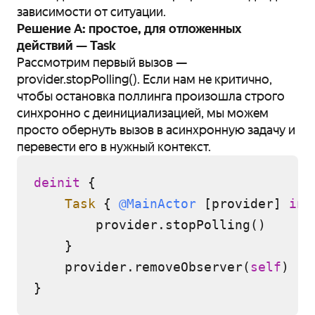
зависимости от ситуации.
Решение А: простое, для отложенных
действий — Task
Рассмотрим первый вызов —
provider.stopPolling(). Если нам не критично,
чтобы остановка поллинга произошла строго
синхронно с деинициализацией, мы можем
просто обернуть вызов в асинхронную задачу и
перевести его в нужный контекст.
deinit
 {

Task
 { 
@MainActor
 [provider] 
in
        provider.stopPolling()

    }

    provider.removeObserver(
self
)
