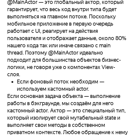
@MainActor — это глобальный актор, который
гарантирует, что весь код внутри типа будет
выполняться на главном потоке. Поскольку
мобильное приложение в первую очередь
работает с UI, реагирует на действия
пользователя и отображает данные, около 80%
нашего кода так или иначе связано с main
thread. Поэтому @MainActor идеально
подходит для большинства объектов бизнес-
логики, не говоря уже о компонентах View-
слоя.
Если фоновый поток необходим —
используем кастомный actor.
Если основная задача объекта — выполнение
работы в бэкграунде, мы создаём для него
кастомный actor. Актор — это специальный тип,
который изолирует свой мутабельный state и
выполняет свои методы в собственном
приватном контексте. Любое обращение к нему