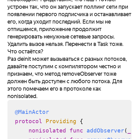
устроен так, что он запускает поллинг сети при
появлении первого подписчика и останавливает
его, когда уходит последний. Если мы не
отпишемся, приложение продолжит
генерировать ненужные сетевые запросы.
Удалить вызов нельзя. Перенести в Task тоже.
Что остаётся?
Раз deinit может вызываться с разных потоков,
давайте поступим с компилятором честно и
признаем, что метод removeObserver тоже
должен быть доступен с любого потока. Для
этого помечаем его в протоколе как
nonisolated.
@MainActor
protocol
Providing
 {

nonisolated
func
addObserver
(
_
o