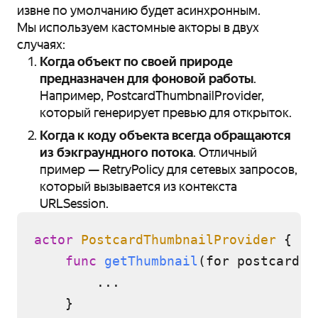
извне по умолчанию будет асинхронным.
Мы используем кастомные акторы в двух
случаях:
Когда объект по своей природе
предназначен для фоновой работы
.
Например, PostcardThumbnailProvider,
который генерирует превью для открыток.
Когда к коду объекта всегда обращаются
из бэкграундного потока
. Отличный
пример — RetryPolicy для сетевых запросов,
который вызывается из контекста
URLSession.
actor
PostcardThumbnailProvider
 {

func
getThumbnail
(
for
postcard
: 
...
    }
