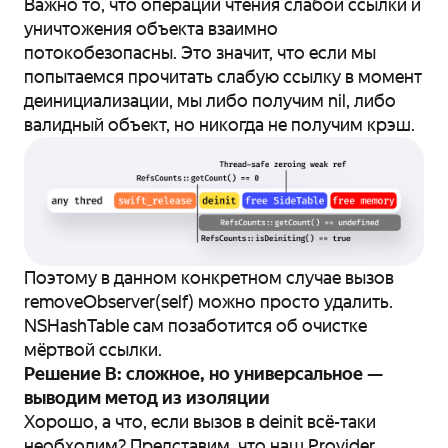
Важно то, что операции чтения слабой ссылки и
уничтожения объекта взаимно
потокобезопасны. Это значит, что если мы
попытаемся прочитать слабую ссылку в момент
деинициализации, мы либо получим nil, либо
валидный объект, но никогда не получим крэш.
Поэтому в данном конкретном случае вызов
removeObserver(self) можно просто удалить.
NSHashTable сам позаботится об очистке
мёртвой ссылки.
Решение В: сложное, но универсальное —
выводим метод из изоляции
Хорошо, а что, если вызов в deinit всё-таки
необходим? Представим, что наш Provider