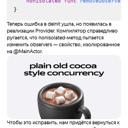
nonisolated
func
removeObserver
(
Теперь ошибка в deinit ушла, но появилась в
реализации Provider. Компилятор справедливо
ругается, что nonisolated-метод пытается
изменить observers — свойство, изолированное
на @MainActor.
Чтобы это исправить, нам придётся вернуться к