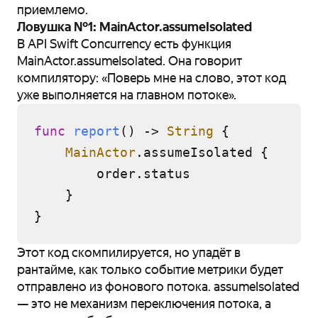
приемлемо.
Ловушка №1: MainActor.assumeIsolated
В API Swift Concurrency есть функция
MainActor.assumeIsolated. Она говорит
компилятору: «Поверь мне на слово, этот код
уже выполняется на главном потоке».
func
report
() -> 
String
 {

MainActor
.assumeIsolated {

        order.status

    }

Этот код скомпилируется, но упадёт в
рантайме, как только событие метрики будет
отправлено из фонового потока. assumeIsolated
— это не механизм переключения потока, а