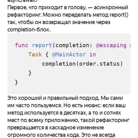
Первое, что приходит в голову, — асинхронный
рефакторинг. Можно переделать метод report()
так, чтобы он возвращал значение через
completion-блок.
func
report
(
completion
: 
@escaping
@S
Task
 { 
@MainActor
in
        completion(order.status)

    }

Это хороший и правильный подход. Мы сами
им часто пользуемся. Но есть нюанс: если ваш
метод используется в десятках, а то и сотнях
мест по всему приложению, такой рефакторинг
превращается в каскадное изменение
огромного количества кода. Это не всегда