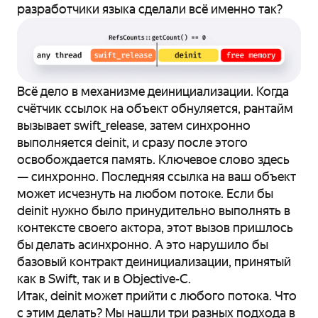
разработчики языка сделали всё именно так?
Всё дело в механизме деинициализации. Когда
счётчик ссылок на объект обнуляется, рантайм
вызывает swift_release, затем синхронно
выполняется deinit, и сразу после этого
освобождается память. Ключевое слово здесь
— синхронно. Последняя ссылка на ваш объект
может исчезнуть на любом потоке. Если бы
deinit нужно было принудительно выполнять в
контексте своего актора, этот вызов пришлось
бы делать асинхронно. А это нарушило бы
базовый контракт деинициализации, принятый
как в Swift, так и в Objective-C.
Итак, deinit может прийти с любого потока. Что
с этим делать? Мы нашли три разных подхода в