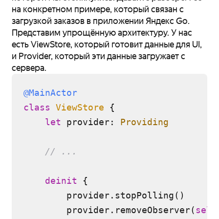
на конкретном примере, который связан с
загрузкой заказов в приложении Яндекс Go.
Представим упрощённую архитектуру. У нас
есть ViewStore, который готовит данные для UI,
и Provider, который эти данные загружает с
сервера.
@MainActor
class
ViewStore
 {

let
 provider: 
Providing
// ...
deinit
 {

        provider.stopPolling()

        provider.removeObserver(
self