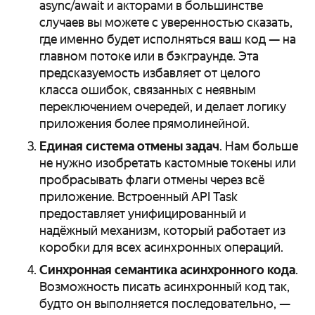
async/await и акторами в большинстве
случаев вы можете с уверенностью сказать,
где именно будет исполняться ваш код — на
главном потоке или в бэкграунде. Эта
предсказуемость избавляет от целого
класса ошибок, связанных с неявным
переключением очередей, и делает логику
приложения более прямолинейной.
Единая система отмены задач
. Нам больше
не нужно изобретать кастомные токены или
пробрасывать флаги отмены через всё
приложение. Встроенный API Task
предоставляет унифицированный и
надёжный механизм, который работает из
коробки для всех асинхронных операций.
Синхронная семантика асинхронного кода
.
Возможность писать асинхронный код так,
будто он выполняется последовательно, —