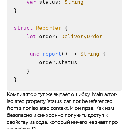
var
 status: 
String
}

struct
Reporter
 {

let
 order: 
DeliveryOrder
func
report
() -> 
String
 {

        order.status

    }

Компилятор тут же выдаёт ошибку: Main actor-
isolated property 'status' can not be referenced
from a nonisolated context. И он прав. Как нам
безопасно и синхронно получить доступ к
свойству из кода, который ничего не знает про
async/await?