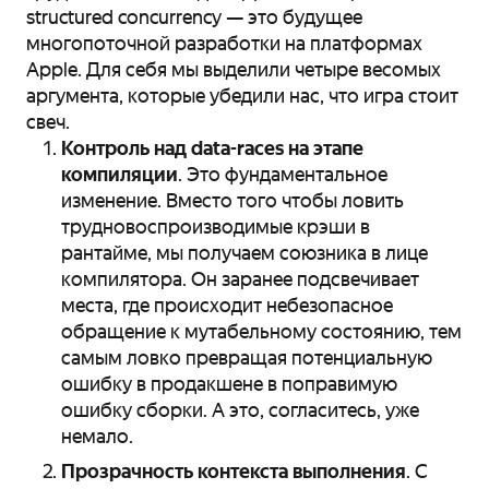
structured concurrency — это будущее
многопоточной разработки на платформах
Apple. Для себя мы выделили четыре весомых
аргумента, которые убедили нас, что игра стоит
свеч.
Контроль над data-races на этапе
компиляции
. Это фундаментальное
изменение. Вместо того чтобы ловить
трудновоспроизводимые крэши в
рантайме, мы получаем союзника в лице
компилятора. Он заранее подсвечивает
места, где происходит небезопасное
обращение к мутабельному состоянию, тем
самым ловко превращая потенциальную
ошибку в продакшене в поправимую
ошибку сборки. А это, согласитесь, уже
немало.
Прозрачность контекста выполнения
. С