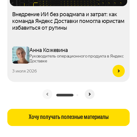
Внедрение ИИ без роадмапа и затрат: как
команда Яндекс Доставки помогла юристам
избавиться от рутины
Анна Кожевина
Руководитель операционного продукта в Яндекс
Доставке
3 июля 2026
Хочу получать полезные материалы